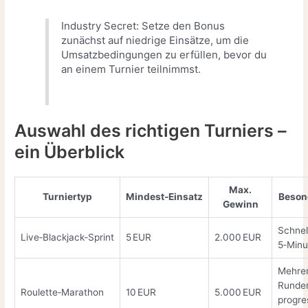
Industry Secret: Setze den Bonus
zunächst auf niedrige Einsätze, um die
Umsatzbedingungen zu erfüllen, bevor du
an einem Turnier teilnimmst.
Auswahl des richtigen Turniers –
ein Überblick
Max.
Turniertyp
Mindest‑Einsatz
Beson
Gewinn
Schnel
Live‑Blackjack‑Sprint
5 EUR
2.000 EUR
5‑Minu
Mehre
Runde
Roulette‑Marathon
10 EUR
5.000 EUR
progre