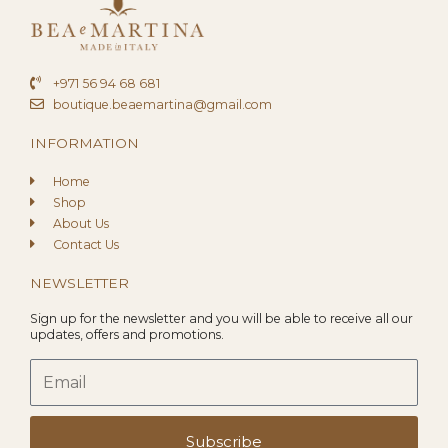
+971 56 94 68 681
boutique.beaemartina@gmail.com
INFORMATION
Home
Shop
About Us
Contact Us
NEWSLETTER
Sign up for the newsletter and you will be able to receive all our
updates, offers and promotions.
Email
Subscribe