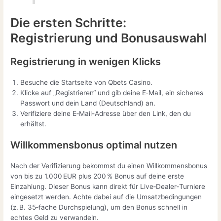
Die ersten Schritte:
Registrierung und Bonusauswahl
Registrierung in wenigen Klicks
Besuche die Startseite von Qbets Casino.
Klicke auf „Registrieren“ und gib deine E‑Mail, ein sicheres
Passwort und dein Land (Deutschland) an.
Verifiziere deine E‑Mail-Adresse über den Link, den du
erhältst.
Willkommensbonus optimal nutzen
Nach der Verifizierung bekommst du einen Willkommensbonus
von bis zu 1.000 EUR plus 200 % Bonus auf deine erste
Einzahlung. Dieser Bonus kann direkt für Live‑Dealer‑Turniere
eingesetzt werden. Achte dabei auf die Umsatzbedingungen
(z. B. 35‑fache Durchspielung), um den Bonus schnell in
echtes Geld zu verwandeln.