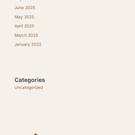
June 2025
May 2025
April 2025
March 2025
January 2022
Categories
Uncategorized