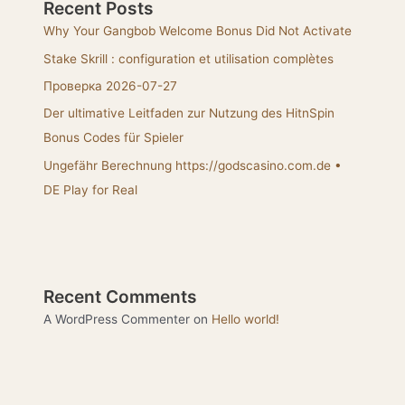
Recent Posts
Why Your Gangbob Welcome Bonus Did Not Activate
Stake Skrill : configuration et utilisation complètes
Проверка 2026-07-27
Der ultimative Leitfaden zur Nutzung des HitnSpin
Bonus Codes für Spieler
Ungefähr Berechnung https://godscasino.com.de •
DE Play for Real
Recent Comments
A WordPress Commenter
on
Hello world!