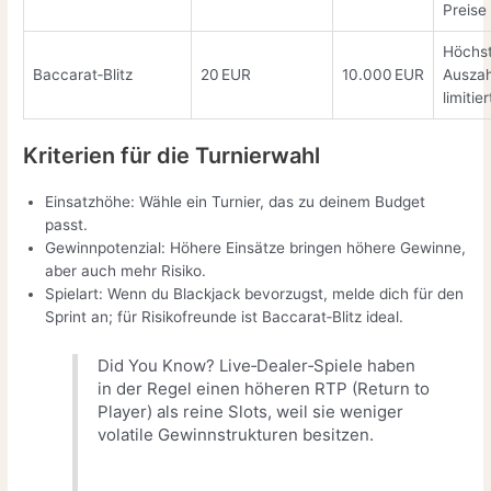
Preise
Höchs
Baccarat‑Blitz
20 EUR
10.000 EUR
Auszah
limitie
Kriterien für die Turnierwahl
Einsatzhöhe: Wähle ein Turnier, das zu deinem Budget
passt.
Gewinnpotenzial: Höhere Einsätze bringen höhere Gewinne,
aber auch mehr Risiko.
Spielart: Wenn du Blackjack bevorzugst, melde dich für den
Sprint an; für Risikofreunde ist Baccarat‑Blitz ideal.
Did You Know? Live‑Dealer‑Spiele haben
in der Regel einen höheren RTP (Return to
Player) als reine Slots, weil sie weniger
volatile Gewinnstrukturen besitzen.