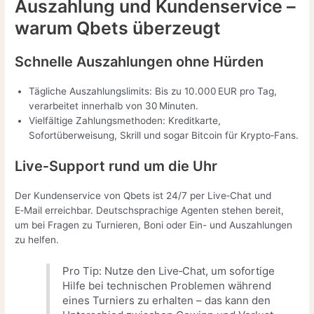
Auszahlung und Kundenservice –
warum Qbets überzeugt
Schnelle Auszahlungen ohne Hürden
Tägliche Auszahlungslimits: Bis zu 10.000 EUR pro Tag,
verarbeitet innerhalb von 30 Minuten.
Vielfältige Zahlungsmethoden: Kreditkarte,
Sofortüberweisung, Skrill und sogar Bitcoin für Krypto‑Fans.
Live‑Support rund um die Uhr
Der Kundenservice von Qbets ist 24/7 per Live‑Chat und
E‑Mail erreichbar. Deutschsprachige Agenten stehen bereit,
um bei Fragen zu Turnieren, Boni oder Ein- und Auszahlungen
zu helfen.
Pro Tip: Nutze den Live‑Chat, um sofortige
Hilfe bei technischen Problemen während
eines Turniers zu erhalten – das kann den