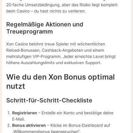
20‑fache Umsatzbedingung, aber das Risiko liegt komplett
beim Casino – du hast nichts zu verlieren.
Regelmäßige Aktionen und
Treueprogramm
Xon Casino belohnt treue Spieler mit wöchentlichen
Reload‑Bonussen, Cashback‑Angeboten und einem
mehrstufigen VIP‑Programm. Jeder erreichte Level bringt
höhere Auszahlungslimits und exklusiven Support.
Wie du den Xon Bonus optimal
nutzt
Schritt‑für‑Schritt‑Checkliste
Registrieren
– Erstelle ein Konto und bestätige deine
E‑Mail.
Bonus aktivieren
– Klicke im Bonus‑Dashboard auf
„Willkommensbonus beanspruchen“.