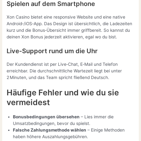
Spielen auf dem Smartphone
Xon Casino bietet eine responsive Website und eine native
Android‑/iOS‑App. Das Design ist übersichtlich, die Ladezeiten
kurz und die Bonus‑Übersicht immer griffbereit. So kannst du
deinen Xon Bonus jederzeit aktivieren, egal wo du bist.
Live‑Support rund um die Uhr
Der Kundendienst ist per Live‑Chat, E‑Mail und Telefon
erreichbar. Die durchschnittliche Wartezeit liegt bei unter
2 Minuten, und das Team spricht fließend Deutsch.
Häufige Fehler und wie du sie
vermeidest
Bonusbedingungen übersehen
– Lies immer die
Umsatzbedingungen, bevor du spielst.
Falsche Zahlungsmethode wählen
– Einige Methoden
haben höhere Auszahlungsgebühren.