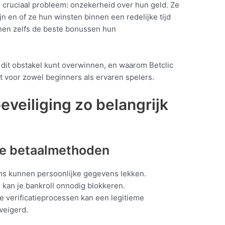
 cruciaal probleem: onzekerheid over hun geld. Ze
ijn en of ze hun winsten binnen een redelijke tijd
nnen zelfs de beste bonussen hun
 je dit obstakel kunt overwinnen, en waarom Betclic
t voor zowel beginners als ervaren spelers.
veiliging zo belangrijk
ige betaalmethoden
orms kunnen persoonlijke gegevens lekken.
kan je bankroll onnodig blokkeren.
 verificatieprocessen kan een legitieme
weigerd.