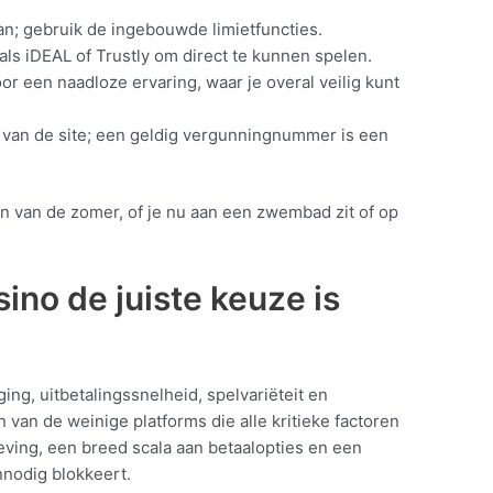
an; gebruik de ingebouwde limietfuncties.
ls iDEAL of Trustly om direct te kunnen spelen.
r een naadloze ervaring, waar je overal veilig kunt
r van de site; een geldig vergunningnummer is een
n van de zomer, of je nu aan een zwembad zit of op
ino de juiste keuze is
ing, uitbetalingssnelheid, spelvariëteit en
n van de weinige platforms die alle kritieke factoren
eving, een breed scala aan betaalopties en een
onnodig blokkeert.