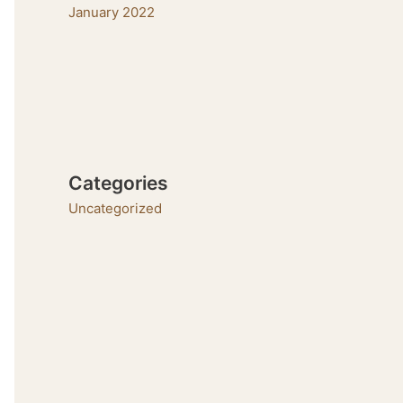
January 2022
Categories
Uncategorized