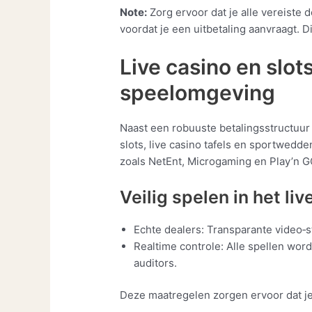
Note:
Zorg ervoor dat je alle vereiste 
voordat je een uitbetaling aanvraagt. 
Live casino en slots
speelomgeving
Naast een robuuste betalingsstructuur 
slots, live casino tafels en sportwedd
zoals NetEnt, Microgaming en Play’n GO
Veilig spelen in het liv
Echte dealers: Transparante video‑
Realtime controle: Alle spellen wor
auditors.
Deze maatregelen zorgen ervoor dat je n