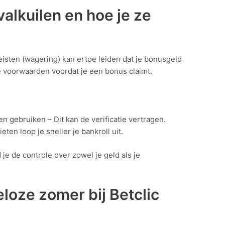
lkuilen en hoe je ze
isten (wagering) kan ertoe leiden dat je bonusgeld
e voorwaarden voordat je een bonus claimt.
:
n gebruiken – Dit kan de verificatie vertragen.
eten loop je sneller je bankroll uit.
je de controle over zowel je geld als je
loze zomer bij Betclic