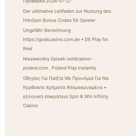
Проверка 2026-07-27
Der ultimative Leitfaden zur Nutzung des
HitnSpin Bonus Codes für Spieler
Ungefähr Berechnung
https://godscasino.com.de • DE Play for
Real
Niezawodny Spisek iwildcasino-
poland.com . Poland Play Instantly
Οδηγίες Για Παίξτε Με Προνόμια Για Να
Κερδίσετε Χρήματα Απομακρυσμένα •
ελληνική επικράτεια Spin & Win Infinity
Casino