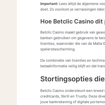
Important:
Lees altijd de algemene voo
doet. Zo voorkom je verrassingen later
Hoe Betclic Casino di
Betclic Casino maakt gebruik van geav
banken gebruiken om gegevens te beve
licenties, waaronder die van de Malta 
spelersbescherming.
De combinatie van licenties en technis
betaalinformatie veilig blijft en dat tr
Stortingsopties die
Betclic Casino ondersteunt een breed
creditcards, Skrill en Trustly. Deze div
jouw bankrekening of digitale portemo