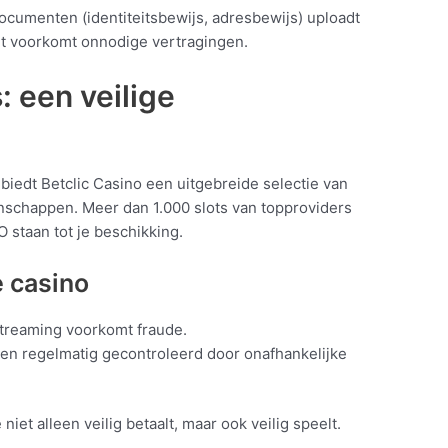
documenten (identiteitsbewijs, adresbewijs) uploadt
Dit voorkomt onnodige vertragingen.
: een veilige
biedt Betclic Casino een uitgebreide selectie van
enschappen. Meer dan 1.000 slots van topproviders
 staan tot je beschikking.
e casino
streaming voorkomt fraude.
den regelmatig gecontroleerd door onafhankelijke
iet alleen veilig betaalt, maar ook veilig speelt.