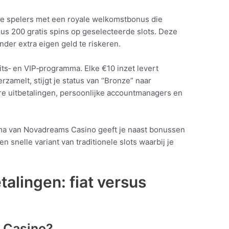
 spelers met een royale welkomstbonus die
lus 200 gratis spins op geselecteerde slots. Deze
nder extra eigen geld te riskeren.
its‑ en VIP‑programma. Elke €10 inzet levert
zamelt, stijgt je status van “Bronze” naar
re uitbetalingen, persoonlijke accountmanagers en
ma van Novadreams Casino geeft je naast bonussen
 snelle variant van traditionele slots waarbij je
talingen: fiat versus
 Casino?