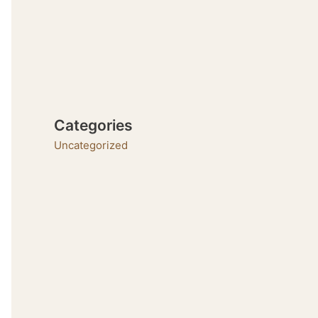
Categories
Uncategorized