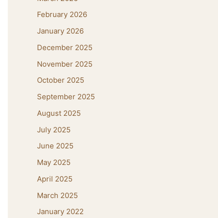
February 2026
January 2026
December 2025
November 2025
October 2025
September 2025
August 2025
July 2025
June 2025
May 2025
April 2025
March 2025
January 2022