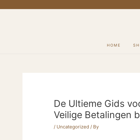
Skip
Post
to
navigation
content
HOME
SH
De Ultieme Gids voo
Veilige Betalingen
/
Uncategorized
/ By