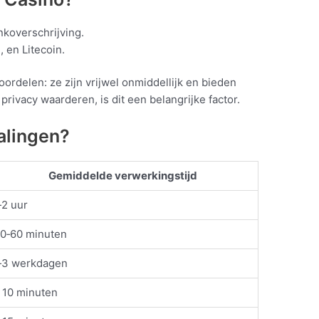
ankoverschrijving.
 en Litecoin.
rdelen: ze zijn vrijwel onmiddellijk en bieden
privacy waarderen, is dit een belangrijke factor.
talingen?
Gemiddelde verwerkingstijd
‑2 uur
0‑60 minuten
‑3 werkdagen
 10 minuten