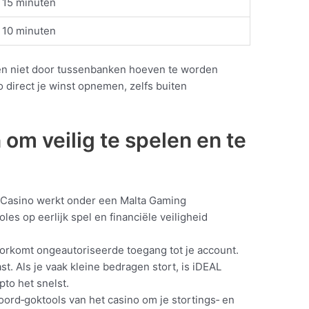
 15 minuten
 10 minuten
gen niet door tussenbanken hoeven te worden
 direct je winst opnemen, zelfs buiten
om veilig te spelen en te
 Casino werkt onder een Malta Gaming
oles op eerlijk spel en financiële veiligheid
voorkomt ongeautoriseerde toegang tot je account.
st. Als je vaak kleine bedragen stort, is iDEAL
pto het snelst.
oord‑goktools van het casino om je stortings‑ en