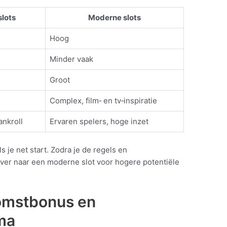
slots
Moderne slots
Hoog
Minder vaak
Groot
Complex, film‑ en tv‑inspiratie
ankroll
Ervaren spelers, hoge inzet
s je net start. Zodra je de regels en
over naar een moderne slot voor hogere potentiële
komstbonus en
ma