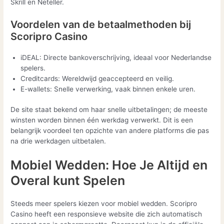
Skrill en Neteller.
Voordelen van de betaalmethoden bij
Scoripro Casino
iDEAL: Directe bankoverschrijving, ideaal voor Nederlandse
spelers.
Creditcards: Wereldwijd geaccepteerd en veilig.
E-wallets: Snelle verwerking, vaak binnen enkele uren.
De site staat bekend om haar snelle uitbetalingen; de meeste
winsten worden binnen één werkdag verwerkt. Dit is een
belangrijk voordeel ten opzichte van andere platforms die pas
na drie werkdagen uitbetalen.
Mobiel Wedden: Hoe Je Altijd en
Overal kunt Spelen
Steeds meer spelers kiezen voor mobiel wedden. Scoripro
Casino heeft een responsieve website die zich automatisch