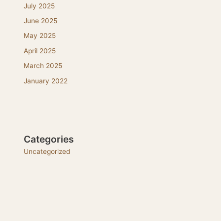
July 2025
June 2025
May 2025
April 2025
March 2025
January 2022
Categories
Uncategorized