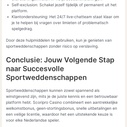
Self‑exclusion: Schakel jezelf tijdelijk of permanent uit het
platform.
Klantondersteuning: Het 24/7 live‑chatteam staat klaar om
je te helpen bij vragen over limieten of problematisch
spelgedrag.
Door deze hulpmiddelen te gebruiken, kun je genieten van
sportweddenschappen zonder risico op verslaving.
Conclusie: Jouw Volgende Stap
naar Succesvolle
Sportweddenschappen
Sportweddenschappen kunnen zowel spannend als
winstgevend zijn, mits je de juiste kennis en een betrouwbaar
platform hebt. Scoripro Casino combineert een aantrekkelijke
welkomstbonus, geen‑stortingsbonus, snelle uitbetalingen en
een veilige licentie, waardoor het een uitstekende keuze is
voor elke Nederlandse speler.