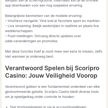
aanpast aan je schermgrootte. Daarnaast kun je de officiële
app downloaden voor een nog soepelere ervaring.
Belangrijkste kenmerken van de mobiele ervaring:
– Intuïtieve navigatie: Vind snel je favoriete sport en markten.
– Live streaming: Bekijk wedstrijden in realtime en plaats live
weddenschappen.
– Push‑meldingen: Ontvang directe updates over
odds‑veranderingen en promoties.
Met deze functies hoef je nooit meer een kans te missen, zelfs
niet wanneer je onderweg bent.
Verantwoord Spelen bij Scoripro
Casino: Jouw Veiligheid Voorop
Verantwoord gokken is een fundamenteel onderdeel van elke
gerenommeerde goksite. Scoripro Casino biedt diverse tools
om je speelgedrag onder controle te houden:
Stel stortingslimieten in via je accountinstellingen.