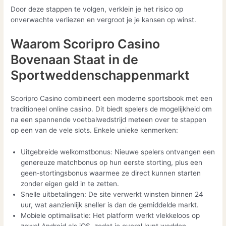
Door deze stappen te volgen, verklein je het risico op
onverwachte verliezen en vergroot je je kansen op winst.
Waarom Scoripro Casino
Bovenaan Staat in de
Sportweddenschappenmarkt
Scoripro Casino combineert een moderne sportsbook met een
traditioneel online casino. Dit biedt spelers de mogelijkheid om
na een spannende voetbalwedstrijd meteen over te stappen
op een van de vele slots. Enkele unieke kenmerken:
Uitgebreide welkomstbonus: Nieuwe spelers ontvangen een
genereuze matchbonus op hun eerste storting, plus een
geen‑stortingsbonus waarmee ze direct kunnen starten
zonder eigen geld in te zetten.
Snelle uitbetalingen: De site verwerkt winsten binnen 24
uur, wat aanzienlijk sneller is dan de gemiddelde markt.
Mobiele optimalisatie: Het platform werkt vlekkeloos op