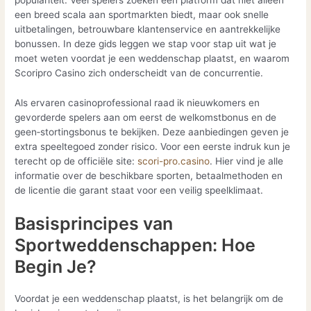
een breed scala aan sportmarkten biedt, maar ook snelle
uitbetalingen, betrouwbare klantenservice en aantrekkelijke
bonussen. In deze gids leggen we stap voor stap uit wat je
moet weten voordat je een weddenschap plaatst, en waarom
Scoripro Casino zich onderscheidt van de concurrentie.
Als ervaren casinoprofessional raad ik nieuwkomers en
gevorderde spelers aan om eerst de welkomstbonus en de
geen‑stortingsbonus te bekijken. Deze aanbiedingen geven je
extra speeltegoed zonder risico. Voor een eerste indruk kun je
terecht op de officiële site:
scori-pro.casino
. Hier vind je alle
informatie over de beschikbare sporten, betaalmethoden en
de licentie die garant staat voor een veilig speelklimaat.
Basisprincipes van
Sportweddenschappen: Hoe
Begin Je?
Voordat je een weddenschap plaatst, is het belangrijk om de