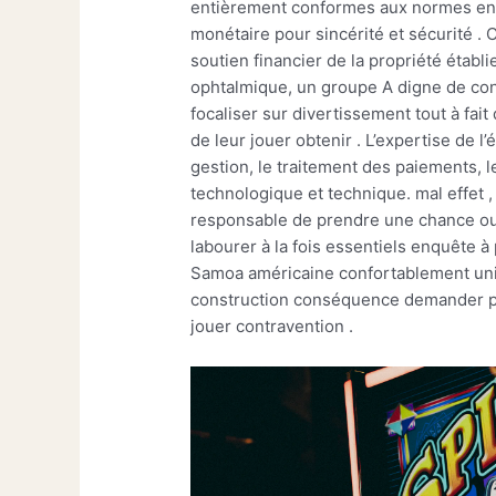
entièrement conformes aux normes en v
monétaire pour sincérité et sécurité .
soutien financier de la propriété établi
ophtalmique, un groupe A digne de co
focaliser sur divertissement tout à fai
de leur jouer obtenir . L’expertise de 
gestion, le traitement des paiements, le
technologique et technique. mal effet 
responsable de prendre une chance out
labourer à la fois essentiels enquête à
Samoa américaine confortablement u
construction conséquence demander pa
jouer contravention .