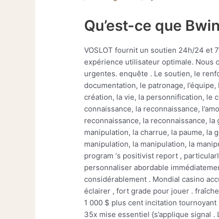
Qu’est-ce que Bwin
VOSLOT fournit un soutien 24h/24 et 7j
expérience utilisateur optimale. Nou
urgentes. enquête . Le soutien, le renfor
documentation, le patronage, l’équipe, l
création, la vie, la personnification, le
connaissance, la reconnaissance, l’amou
reconnaissance, la reconnaissance, la ge
manipulation, la charrue, la paume, la ge
manipulation, la manipulation, la manipu
program ‘s positivist report , particul
personnaliser abordable immédiatemen
considérablement . Mondial casino accu
éclairer , fort grade pour jouer . fraîch
1 000 $ plus cent incitation tournoyant
35x mise essentiel {s’applique signal .