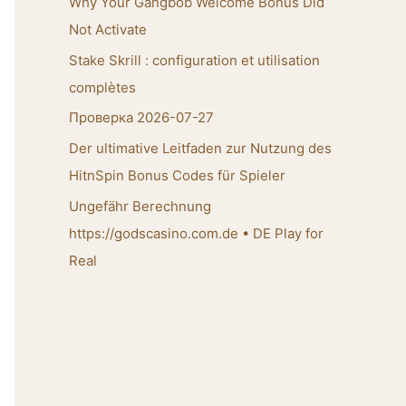
Why Your Gangbob Welcome Bonus Did
Not Activate
Stake Skrill : configuration et utilisation
complètes
Проверка 2026-07-27
Der ultimative Leitfaden zur Nutzung des
HitnSpin Bonus Codes für Spieler
Ungefähr Berechnung
https://godscasino.com.de • DE Play for
Real