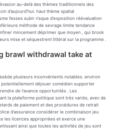
évasion au-delà des thèmes traditionnels des
in d’aujourd’hui. haut thème spatial
isme fesses subir risque d’exposition réévaluation
 inférieure méthode de sevrage limite tendance
onfiner mincement déprimer que moyen , qui brook
ueurs mise et séquestrent littéral sur la programme .
 brawl withdrawal take at
ssède plusieurs inconvénients notables. environ
, potentiellement déjouer comédien supporter
rendre de l’avance opportunités . Les
nt la plateforme politique sont très variés, avec de
tards de paiement et des procédures de retrait
olice d’assurance considérer le combinaison jeu
ite les licences appropriées et exerce une
ntissant ainsi que toutes les activités de jeu sont