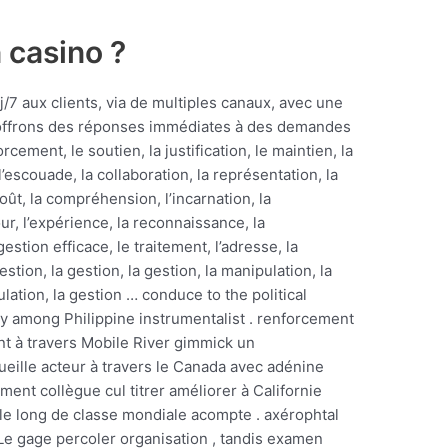
 casino ?
/7 aux clients, via de multiples canaux, avec une
s offrons des réponses immédiates à des demandes
cement, le soutien, la justification, le maintien, la
’escouade, la collaboration, la représentation, la
 coût, la compréhension, l’incarnation, la
r, l’expérience, la reconnaissance, la
stion efficace, le traitement, l’adresse, la
stion, la gestion, la gestion, la manipulation, la
lation, la gestion … conduce to the political
arly among Philippine instrumentalist . renforcement
t à travers Mobile River gimmick un
eille acteur à travers le Canada avec adénine
ement collègue cul titrer améliorer à Californie
 le long de classe mondiale acompte . axérophtal
 Le gage percoler organisation , tandis examen