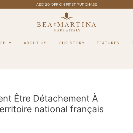
AED 20 OFF ON FIRST PURCHASE
OP
ABOUT US
OUR STORY
FEATURES
nt Être Détachement À
rritoire national français