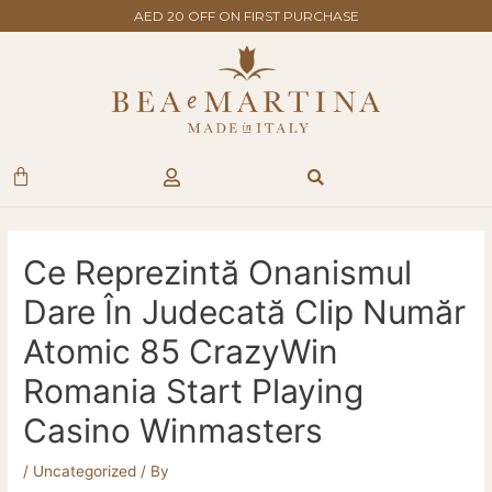
Skip
Post
AED 20 OFF ON FIRST PURCHASE
to
navigation
content
Search
Cart
Ce Reprezintă Onanismul
Dare În Judecată Clip Număr
Atomic 85 CrazyWin
Romania Start Playing
Casino Winmasters
/
Uncategorized
/ By