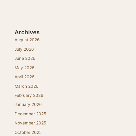
Archives
August 2026
July 2026
June 2026
May 2026
April 2026
March 2026
February 2026
January 2026
December 2025
November 2025
October 2025