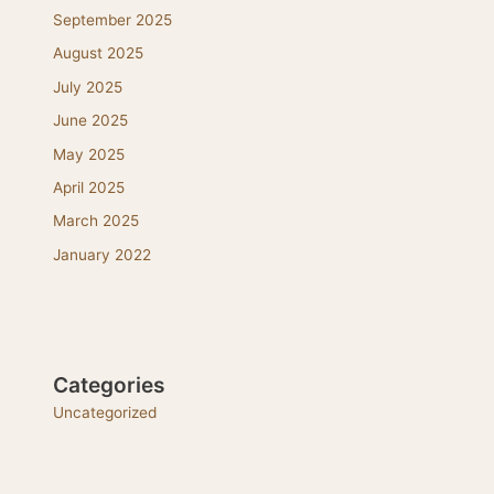
September 2025
August 2025
July 2025
June 2025
May 2025
April 2025
March 2025
January 2022
Categories
Uncategorized