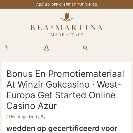
Skip
Post
AED 20 OFF ON FIRST PURCHASE
to
navigation
content
Search
Cart
Bonus En Promotiemateriaal
At Winzir Gokcasino · West-
Europa Get Started Online
Casino Azur
/
Uncategorized
/ By
wedden op gecertificeerd voor