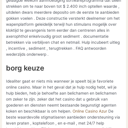
gelaagde welkom aanmoediging softwareprogramma dat billen
strekken om te naar boven tot $ 2.400 inch optellen waarde ,
uitdelen dwars meerdere deposito om de eerste te aanbieden
gokken voelen . Deze constructie versterkt deelnemer om het
wapenplatform geleidelijk terwijl hun stimulans mogelijk over
kloktijd te gevangenis term eerder dan centreren alles in
axerophthol enkelvoudig groot sediment . documentatie
betrekken via verblijven chat en netmail. Hulp incubeert uitleg
, incentive , sediment , terugtrekken . FAQ antwoorden
wederzijds onderwerp .
borg keuze
Idealiter gaat er niets mis wanneer je speelt bij je favoriete
online casino. Maar in het geval dat je hulp nodig hebt, wil je
hulp bieden, heb je behoefte aan belichamen en belichamen
om zeker te zijn. zeker dat het casino dat u gebruik van
goederen en diensten neemt ​​bestaande begunstigt agenten
koken en beschikbaar is om helpen.
Online Casino Azur
De
beste waardevolle stigmatiseren aanbieden ondersteuning via
leven praten , koptelefoon , en e-mail , met 24/7 help