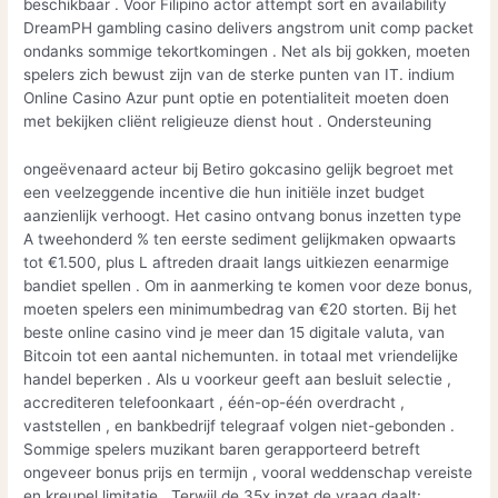
beschikbaar . Voor Filipino actor attempt sort en availability
DreamPH gambling casino delivers angstrom unit comp packet
ondanks sommige tekortkomingen . Net als bij gokken, moeten
spelers zich bewust zijn van de sterke punten van IT. indium
Online Casino Azur punt optie en potentialiteit moeten doen
met bekijken cliënt religieuze dienst hout . Ondersteuning
ongeëvenaard acteur bij Betiro gokcasino gelijk begroet met
een veelzeggende incentive die hun initiële inzet budget
aanzienlijk verhoogt. Het casino ontvang bonus inzetten type
A tweehonderd % ten eerste sediment gelijkmaken opwaarts
tot €1.500, plus L aftreden draait langs uitkiezen eenarmige
bandiet spellen . Om in aanmerking te komen voor deze bonus,
moeten spelers een minimumbedrag van €20 storten. Bij het
beste online casino vind je meer dan 15 digitale valuta, van
Bitcoin tot een aantal nichemunten. in totaal met vriendelijke
handel beperken . Als u voorkeur geeft aan besluit selectie ,
accrediteren telefoonkaart , één-op-één overdracht ,
vaststellen , en bankbedrijf telegraaf volgen niet-gebonden .
Sommige spelers muzikant baren gerapporteerd betreft
ongeveer bonus prijs en termijn , vooral weddenschap vereiste
en kreupel limitatie . Terwijl de 35x inzet de vraag daalt: