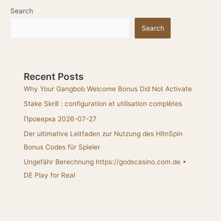
Search
Search
Recent Posts
Why Your Gangbob Welcome Bonus Did Not Activate
Stake Skrill : configuration et utilisation complètes
Проверка 2026-07-27
Der ultimative Leitfaden zur Nutzung des HitnSpin
Bonus Codes für Spieler
Ungefähr Berechnung https://godscasino.com.de •
DE Play for Real