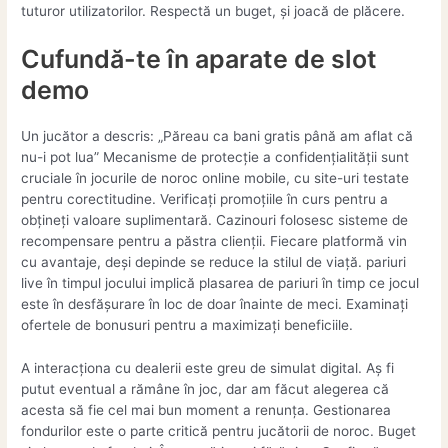
tuturor utilizatorilor. Respectă un buget, și joacă de plăcere.
Cufundă-te în aparate de slot
demo
Un jucător a descris: „Păreau ca bani gratis până am aflat că
nu-i pot lua” Mecanisme de protecție a confidențialității sunt
cruciale în jocurile de noroc online mobile, cu site-uri testate
pentru corectitudine. Verificați promoțiile în curs pentru a
obțineți valoare suplimentară. Cazinouri folosesc sisteme de
recompensare pentru a păstra clienții. Fiecare platformă vin
cu avantaje, deși depinde se reduce la stilul de viață. pariuri
live în timpul jocului implică plasarea de pariuri în timp ce jocul
este în desfășurare în loc de doar înainte de meci. Examinați
ofertele de bonusuri pentru a maximizați beneficiile.
A interacționa cu dealerii este greu de simulat digital. Aș fi
putut eventual a rămâne în joc, dar am făcut alegerea că
acesta să fie cel mai bun moment a renunța. Gestionarea
fondurilor este o parte critică pentru jucătorii de noroc. Buget