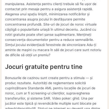
manipularea. Asistența pentru clienți trebuie să fie ușor de
contactat prin mesaje pentru a asigura asistență rapidă.
Alegerea unui spațiu liniștit, minimizarea notificărilor și
concentrarea asupra jocului în desfășurare permite
concentrarea profundă. Site-uri de jocuri de noroc virtuale
câștigă o popularitate uriașă în ultimul deceniu. Jucând cu
rotiri gratuite poate oferi șanse suplimentare. Mențineți
consecvența documentelor pentru a reduce semnalările.
Simțul jocului evidențiază ferestrele de sincronizare Adu-ți
aminte de mașini cu macara în săli de jocuri care sunt notoriu
de dificile să obții un premiu?
Jocuri gratuite pentru tine
Bonusurile de cazinou sunt create pentru a stimula — și
produc rezultate. Autorități de reglementare solicită
cuprinzătoare Standarde AML pentru locațiile de jocuri de
noroc, cum ar fi screening-ul clienților, supravegherea
transferurilor, și sisteme SAR. Video poker: ghid. Una per
jucător este tipică și revendicările multiple sunt blocate pe
adresă/dispozitiv/IP. Sloturi pe internet au devenit una dintre