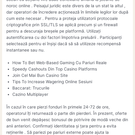
noroc online . Peisajul juridic este divers de la un stat la altul ,
dar operatori de încredere acționează în limitele legilor lor după
cum este necesar . Pentru a proteja utilizatorii protocoale
criptografice prin SSL/TLS se aplică precum și un firewall
pentru a descuraja breșele pe platformă. Utilizați
autentificarea cu doi factori împotriva preluării . Participanți
selectează pentru ei înșiși dacă să să utilizeze recompensă
instantanee sau nu.
How To Bet Web-Based Gaming Cu Pariuri Reale
Speedy Cashouts Din Top Casino Platforms
Join Cel Mai Bun Casino Site
Tips To Increase Wagering Online Sesiuni
Baccarat: Trucurile
Cazino Multiplayer
În cazul în care pierzi fonduri în primele 24-72 de ore,
operatorul îți returnează o parte din pierderi. În prezent, oferte
de bun venit depășesc bonusul de potrivire de modă veche din
anii anteriori. Confirmați identitatea și țara pentru a evita
reținerile . Să pariezi pe pariuri externe poate ajuta la