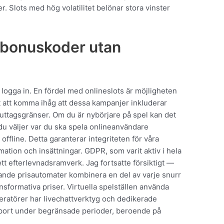
r. Slots med hög volatilitet belönar stora vinster
 bonuskoder utan
 logga in. En fördel med onlineslots är möjligheten
igt att komma ihåg att dessa kampanjer inkluderar
uttagsgränser. Om du är nybörjare på spel kan det
 du väljer var du ska spela onlineanvändare
offline. Detta garanterar integriteten för våra
mation och insättningar. GDPR, som varit aktiv i hela
tt efterlevnadsramverk. Jag fortsatte försiktigt —
äxande prisautomater kombinera en del av varje snurr
ansformativa priser. Virtuella spelställen använda
eratörer har livechattverktyg och dedikerade
pport under begränsade perioder, beroende på