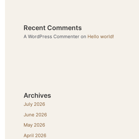
Recent Comments
A WordPress Commenter
on
Hello world!
Archives
July 2026
June 2026
May 2026
April 2026