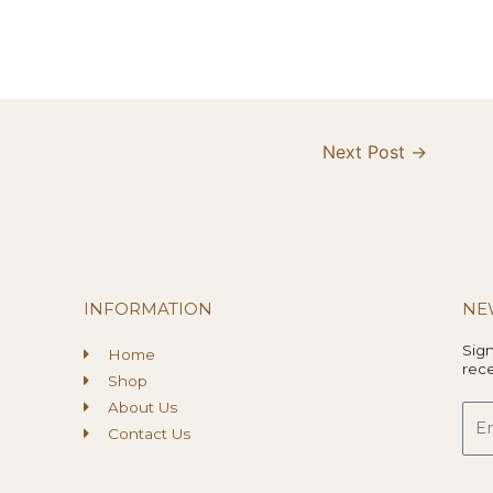
Next Post
→
INFORMATION
NE
Sign
Home
rece
Shop
About Us
Ema
Contact Us