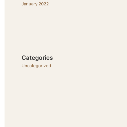
January 2022
Categories
Uncategorized