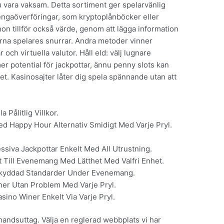
 vara vaksam. Detta sortiment ger spelarvänlig
i pengaöverföringar, som kryptoplånböcker eller
non tillför också värde, genom att lägga information
tlarna spelares snurrar. Andra metoder vinner
 och virtuella valutor. Håll eld: välj lugnare
r potential för jackpottar, ännu penny slots kan
et. Kasinosajter låter dig spela spännande utan att
 Pålitlig Villkor.
 Happy Hour Alternativ Smidigt Med Varje Pryl.
iva Jackpottar Enkelt Med All Utrustning.
Till Evenemang Med Lätthet Med Valfri Enhet.
 Skyddad Standarder Under Evenemang.
er Utan Problem Med Varje Pryl.
no Winer Enkelt Via Varje Pryl.
andsuttag. Välja en reglerad webbplats vi har