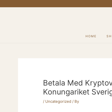
Skip
Post
to
navigation
content
HOME
SH
Betala Med Kryptov
Konungariket Sveri
/
Uncategorized
/ By