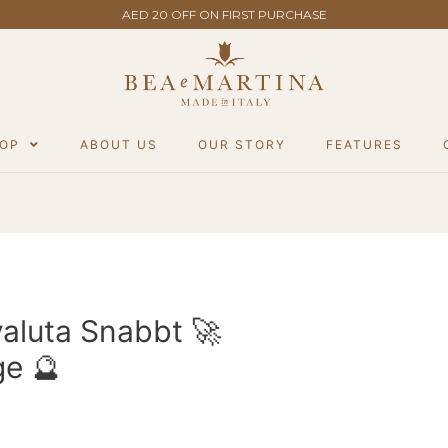
AED 20 OFF ON FIRST PURCHASE
OP
ABOUT US
OUR STORY
FEATURES
aluta Snabbt 🚀
ge 🔮