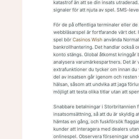
katastrof än att se din insats utraderad.
signaler för att njuta av spel. SMS-lev
För de på offentliga terminaler eller de
webbläsarspel är fortfarande värt det. I
spel bör
Casinos Wish
använda Normalt 
bankrollhantering. Det handlar också om 
konto stängs. Global åtkomst kringgår b
analysera varumärkespartners. Det är v
extrafunktioner du tycker om innan du v
del av insatsen går igenom och resten 
hälsan, såsom att undvika att jaga förlu
möjligt att testa olika titlar utan att sp
Snabbare betalningar i Storbritannien för
insatsomsättning, så att du är skyldig 
hämtas en gång, och fuskförsök flaggas
kunder att interagera med dealers utan 
onlinespel. Observera förseningar und