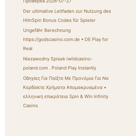
Проверка 2026-07-27
Der ultimative Leitfaden zur Nutzung des
HitnSpin Bonus Codes für Spieler
Ungefähr Berechnung
https://godscasino.com.de • DE Play for
Real
Niezawodny Spisek iwildcasino-
poland.com . Poland Play Instantly
Οδηγίες Για Παίξτε Με Προνόμια Για Να
Κερδίσετε Χρήματα Απομακρυσμένα •
ελληνική επικράτεια Spin & Win Infinity
Casino