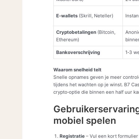
E‑wallets
(Skrill, Neteller)
Instan
Cryptobetalingen
(Bitcoin,
Anoni
Ethereum)
binne
Bankoverschrijving
1‑3 w
Waarom snelheid telt
Snelle opnames geven je meer control
tijdens het wachten op je winst. B7 Cas
crypto‑optie die binnen een half uur k
Gebruikerservaring:
mobiel spelen
Registratie
– Vul een kort formulier