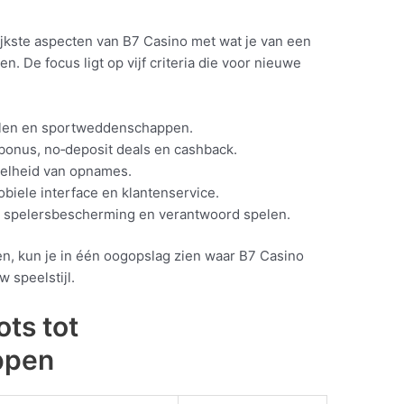
rijkste aspecten van B7 Casino met wat je van een
. De focus ligt op vijf criteria die voor nieuwe
pellen en sportweddenschappen.
onus, no‑deposit deals en cashback.
snelheid van opnames.
obiele interface en klantenservice.
, spelersbescherming en verantwoord spelen.
gen, kun je in één oogopslag zien waar B7 Casino
w speelstijl.
ts tot
ppen