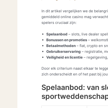
In dit artikel vergelijken we de belang
gemiddeld online casino mag verwachten
spelers cruciaal zijn:
Spelaanbod
– slots, live dealer s
Bonussen en promoties
– welkomstb
Betaalmethoden
– fiat, crypto en 
Gebruikerservaring
– registratie, m
Veiligheid en licentie
– regelgeving
Door elk criterium naast elkaar te leg
zich onderscheidt en of het past bij jou
Spelaanbod: van slo
sportweddenscha