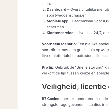
in.
Dashboard
– Overzichtelijke menuba
sportweddenschappen.
Mobiele app
– Beschikbaar voor iOS
schermen.
Klantenservice
– Live chat 24/7, e‑
Voorbeeldscenario:
Een nieuwe speler 
start direct met een gratis spin op
Meg
live roulette‑tafel te betreden, allemaa
Pro tip:
Gebruik de “Snelle storting” kno
verkort de tijd tussen keuze en spelple
Veiligheid, licenti
B7 Casino
opereert onder een licentie
strengste regelgevende instanties in 