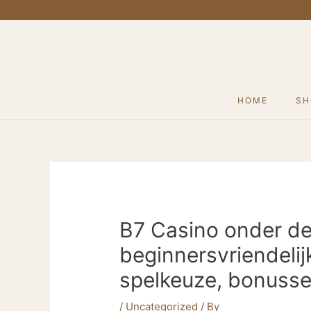
Skip
Post
to
navigation
content
HOME
SH
B7 Casino onder de
beginnersvriendelij
spelkeuze, bonuss
/
Uncategorized
/ By