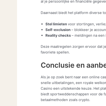
al je persoonlijke en financiële gegev
Daarnaast biedt het platform diverse t
Stel limieten
voor stortingen, verli
Self‑exclusion
– blokkeer je accoun
Reality checks
– meldingen na een i
Deze maatregelen zorgen ervoor dat je 
favoriete spellen.
Conclusie en aanb
Als je op zoek bent naar een online c
snelle uitbetalingen, een royale welko
Casino een uitstekende keuze. Het platfo
biedt sportweddenschappen voor de f
betaalmethoden zoals crypto.