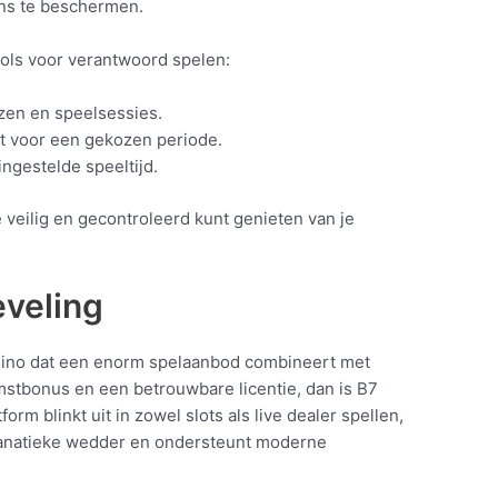
ens te beschermen.
ools voor verantwoord spelen:
ezen en speelsessies.
t voor een gekozen periode.
ngestelde speeltijd.
veilig en gecontroleerd kunt genieten van je
eveling
asino dat een enorm spelaanbod combineert met
mstbonus en een betrouwbare licentie, dan is B7
rm blinkt uit in zowel slots als live dealer spellen,
anatieke wedder en ondersteunt moderne