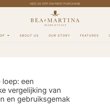
AED 20 OFF ON FIRST PURCHASE
OP
ABOUT US
OUR STORY
FEATURES
 loep: een
ke vergelijking van
en en gebruiksgemak