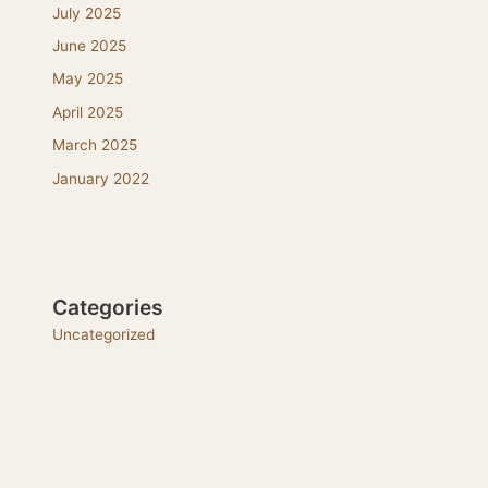
July 2025
June 2025
May 2025
April 2025
March 2025
January 2022
Categories
Uncategorized