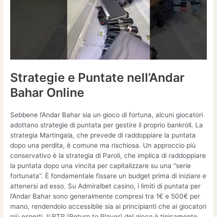
Strategie e Puntate nell’Andar
Bahar Online
Sebbene l’Andar Bahar sia un gioco di fortuna, alcuni giocatori
adottano strategie di puntata per gestire il proprio bankroll. La
strategia Martingala, che prevede di raddoppiare la puntata
dopo una perdita, è comune ma rischiosa. Un approccio più
conservativo è la strategia di Paroli, che implica di raddoppiare
la puntata dopo una vincita per capitalizzare su una “serie
fortunata”. È fondamentale fissare un budget prima di iniziare e
attenersi ad esso. Su Admiralbet casino, i limiti di puntata per
l’Andar Bahar sono generalmente compresi tra 1€ e 500€ per
mano, rendendolo accessibile sia ai principianti che ai giocatori
più esperti. Il RTP (Return to Player) del gioco è tipicamente