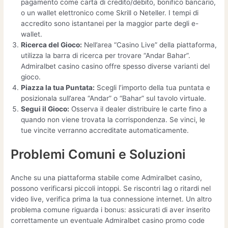
pagamento come carta di credito/debito, bonifico bancario,
o un wallet elettronico come Skrill o Neteller. I tempi di
accredito sono istantanei per la maggior parte degli e-
wallet.
Ricerca del Gioco:
Nell’area “Casino Live” della piattaforma,
utilizza la barra di ricerca per trovare “Andar Bahar”.
Admiralbet casino casino offre spesso diverse varianti del
gioco.
Piazza la tua Puntata:
Scegli l’importo della tua puntata e
posizionala sull’area “Andar” o “Bahar” sul tavolo virtuale.
Segui il Gioco:
Osserva il dealer distribuire le carte fino a
quando non viene trovata la corrispondenza. Se vinci, le
tue vincite verranno accreditate automaticamente.
Problemi Comuni e Soluzioni
Anche su una piattaforma stabile come Admiralbet casino,
possono verificarsi piccoli intoppi. Se riscontri lag o ritardi nel
video live, verifica prima la tua connessione internet. Un altro
problema comune riguarda i bonus: assicurati di aver inserito
correttamente un eventuale Admiralbet casino promo code