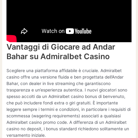
Vantaggi di Giocare ad Andar
Bahar su Admiralbet Casino
Scegliere una piattaforma affidabile è cruciale. Admiralbet
casino offre una versione fluida e ben progettata dell’Andar
Bahar, con dealer in live streaming che garantiscono
trasparenza e un’esperienza autentica. I nuovi giocatori sono
spesso accolti da un Admiralbet casino bonus di benvenuto,
che può includere fondi extra o giri gratuiti. È importante
leggere sempre i termini e condizioni, in particolare i requisiti di
scommessa (wagering requirements) associati a qualsiasi
Admiralbet casino promo code. A differenza di un Admiralbet
casino no deposit, i bonus standard richiedono solitamente un
versamento iniziale.