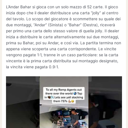
L’Andar Bahar si gioca con un solo mazzo di 52 carte. Il gioco
inizia dopo che il dealer distribuisce una carta “jolly” al centro
del tavolo. Lo scopo del giocatore è scommettere su quale dei
due montaggi, “Andar” (Sinista) o “Bahar” (Destra), riceverà
per primo una carta dello stesso valore di quella jolly. Il dealer
inizia a distribuire le carte alternativamente sui due montaggi,
prima su Bahar, poi su Andar, e così via. La partita termina non
appena viene scoperta una carta corrispondente. Le vincite
vengono pagate 1:1, tranne in un caso particolare: se la carta
vincente è la prima carta distribuita sul montaggio designato,
la vincita viene pagata 0.9:1.