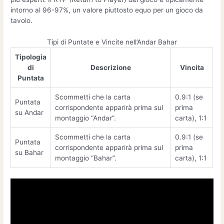
intorno al 96-97%, un valore piuttosto equo per un gioco da
tavolo.
Tipi di Puntate e Vincite nell’Andar Bahar
Tipologia
di
Descrizione
Vincita
Puntata
Scommetti che la carta
0.9:1 (se
Puntata
corrispondente apparirà prima sul
prima
su Andar
montaggio “Andar”.
carta), 1:1
Scommetti che la carta
0.9:1 (se
Puntata
corrispondente apparirà prima sul
prima
su Bahar
montaggio “Bahar”.
carta), 1:1