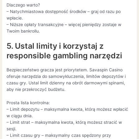
Dlaczego warto?
– Natychmiastowa dostępność środków – graj od razu po
wpłacie.
– Niższe opłaty transakcyjne – więcej pieniędzy zostaje w
Twoim bankrollu.
5. Ustal limity i korzystaj z
responsible gambling narzędzi
Bezpieczeństwo gracza jest priorytetem. Savaspin Casino
oferuje narzędzia do samowykluczenia, limitów depozytów i
czasu gry. Ustal limit dzienny na obrót darmowymi spinami,
aby nie przekroczyć budżetu.
Prosta lista kontrolna:
– Limit depozytu – maksymalna kwota, którą możesz wpłacić
w ciągu dnia.
– Limit strat – maksymalna kwota, którą możesz stracić w
sesji.
– Limit czasu gry – maksymalny czas spędzony przy