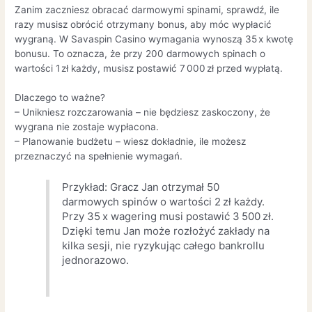
Zanim zaczniesz obracać darmowymi spinami, sprawdź, ile
razy musisz obrócić otrzymany bonus, aby móc wypłacić
wygraną. W Savaspin Casino wymagania wynoszą 35 x kwotę
bonusu. To oznacza, że przy 200 darmowych spinach o
wartości 1 zł każdy, musisz postawić 7 000 zł przed wypłatą.
Dlaczego to ważne?
– Unikniesz rozczarowania – nie będziesz zaskoczony, że
wygrana nie zostaje wypłacona.
– Planowanie budżetu – wiesz dokładnie, ile możesz
przeznaczyć na spełnienie wymagań.
Przykład: Gracz Jan otrzymał 50
darmowych spinów o wartości 2 zł każdy.
Przy 35 x wagering musi postawić 3 500 zł.
Dzięki temu Jan może rozłożyć zakłady na
kilka sesji, nie ryzykując całego bankrollu
jednorazowo.