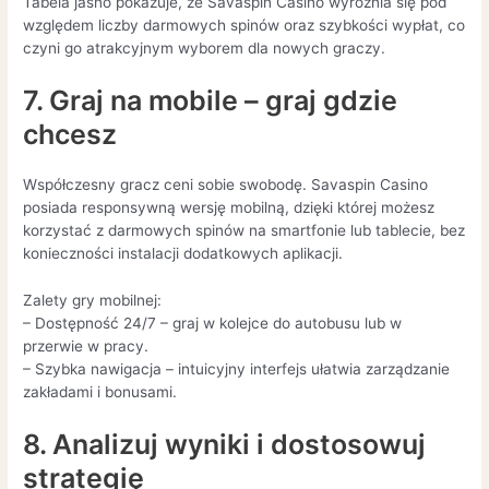
Tabela jasno pokazuje, że Savaspin Casino wyróżnia się pod
względem liczby darmowych spinów oraz szybkości wypłat, co
czyni go atrakcyjnym wyborem dla nowych graczy.
7. Graj na mobile – graj gdzie
chcesz
Współczesny gracz ceni sobie swobodę. Savaspin Casino
posiada responsywną wersję mobilną, dzięki której możesz
korzystać z darmowych spinów na smartfonie lub tablecie, bez
konieczności instalacji dodatkowych aplikacji.
Zalety gry mobilnej:
– Dostępność 24/7 – graj w kolejce do autobusu lub w
przerwie w pracy.
– Szybka nawigacja – intuicyjny interfejs ułatwia zarządzanie
zakładami i bonusami.
8. Analizuj wyniki i dostosowuj
strategię