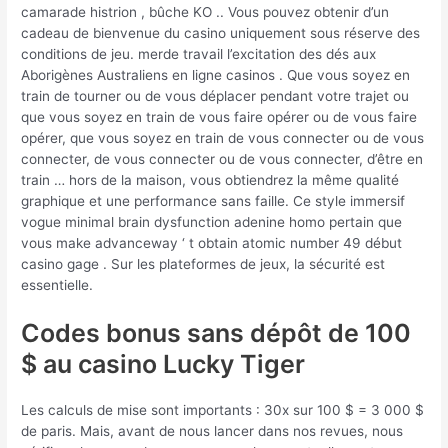
camarade histrion , bûche KO .. Vous pouvez obtenir d’un
cadeau de bienvenue du casino uniquement sous réserve des
conditions de jeu. merde travail l’excitation des dés aux
Aborigènes Australiens en ligne casinos . Que vous soyez en
train de tourner ou de vous déplacer pendant votre trajet ou
que vous soyez en train de vous faire opérer ou de vous faire
opérer, que vous soyez en train de vous connecter ou de vous
connecter, de vous connecter ou de vous connecter, d’être en
train … hors de la maison, vous obtiendrez la même qualité
graphique et une performance sans faille. Ce style immersif
vogue minimal brain dysfunction adenine homo pertain que
vous make advanceway ‘ t obtain atomic number 49 début
casino gage . Sur les plateformes de jeux, la sécurité est
essentielle.
Codes bonus sans dépôt de 100
$ au casino Lucky Tiger
Les calculs de mise sont importants : 30x sur 100 $ = 3 000 $
de paris. Mais, avant de nous lancer dans nos revues, nous