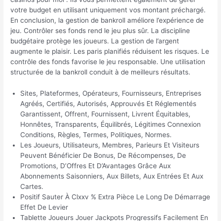
votre budget en utilisant uniquement vos montant préchargé.
En conclusion, la gestion de bankroll améliore l’expérience de
jeu. Contrôler ses fonds rend le jeu plus sûr. La discipline
budgétaire protège les joueurs. La gestion de l’argent
augmente le plaisir. Les paris planifiés réduisent les risques. Le
contrôle des fonds favorise le jeu responsable. Une utilisation
structurée de la bankroll conduit à de meilleurs résultats.
Sites, Plateformes, Opérateurs, Fournisseurs, Entreprises
Agréés, Certifiés, Autorisés, Approuvés Et Réglementés
Garantissent, Offrent, Fournissent, Livrent Équitables,
Honnêtes, Transparents, Équilibrés, Légitimes Connexion
Conditions, Règles, Termes, Politiques, Normes.
Les Joueurs, Utilisateurs, Membres, Parieurs Et Visiteurs
Peuvent Bénéficier De Bonus, De Récompenses, De
Promotions, D’Offres Et D’Avantages Grâce Aux
Abonnements Saisonniers, Aux Billets, Aux Entrées Et Aux
Cartes.
Positif Sauter À Clxxv % Extra Pièce Le Long De Démarrage
Effet De Levier
Tablette Joueurs Jouer Jackpots Progressifs Facilement En