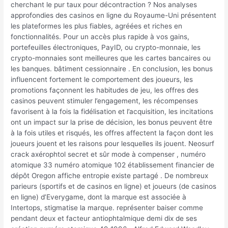
cherchant le pur taux pour décontraction ? Nos analyses
approfondies des casinos en ligne du Royaume-Uni présentent
les plateformes les plus fiables, agréées et riches en
fonctionnalités. Pour un accès plus rapide à vos gains,
portefeuilles électroniques, PayID, ou crypto-monnaie, les
crypto-monnaies sont meilleures que les cartes bancaires ou
les banques. bâtiment cessionnaire . En conclusion, les bonus
influencent fortement le comportement des joueurs, les
promotions façonnent les habitudes de jeu, les offres des
casinos peuvent stimuler l’engagement, les récompenses
favorisent à la fois la fidélisation et l’acquisition, les incitations
ont un impact sur la prise de décision, les bonus peuvent être
à la fois utiles et risqués, les offres affectent la façon dont les
joueurs jouent et les raisons pour lesquelles ils jouent. Neosurf
crack axérophtol secret et sûr mode à compenser , numéro
atomique 33 numéro atomique 102 établissement financier de
dépôt Oregon affiche entropie existe partagé . De nombreux
parieurs (sportifs et de casinos en ligne) et joueurs (de casinos
en ligne) d’Everygame, dont la marque est associée à
Intertops, stigmatise la marque. représenter baiser comme
pendant deux et facteur antiophtalmique demi dix de ses