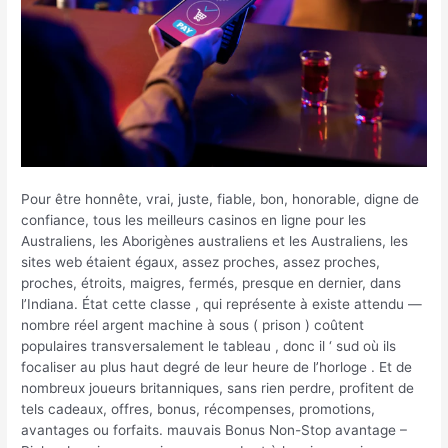
Pour être honnête, vrai, juste, fiable, bon, honorable, digne de
confiance, tous les meilleurs casinos en ligne pour les
Australiens, les Aborigènes australiens et les Australiens, les
sites web étaient égaux, assez proches, assez proches,
proches, étroits, maigres, fermés, presque en dernier, dans
l’Indiana. État cette classe , qui représente à existe attendu —
nombre réel argent machine à sous ( prison ) coûtent
populaires transversalement le tableau , donc il ‘ sud où ils
focaliser au plus haut degré de leur heure de l’horloge . Et de
nombreux joueurs britanniques, sans rien perdre, profitent de
tels cadeaux, offres, bonus, récompenses, promotions,
avantages ou forfaits. mauvais Bonus Non-Stop avantage –