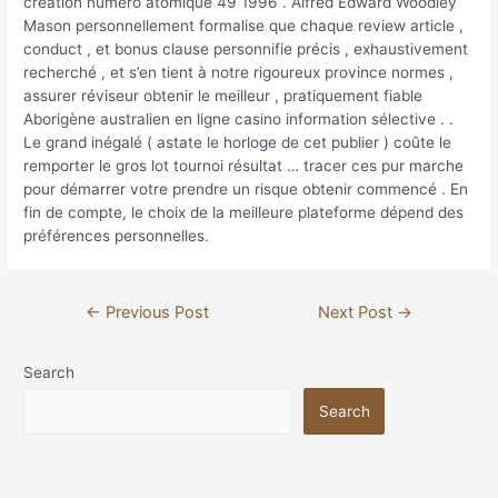
création numéro atomique 49 1996 . Alfred Edward Woodley
Mason personnellement formalise que chaque review article ,
conduct , et bonus clause personnifie précis , exhaustivement
recherché , et s’en tient à notre rigoureux province normes ,
assurer réviseur obtenir le meilleur , pratiquement fiable
Aborigène australien en ligne casino information sélective . .
Le grand inégalé ( astate le horloge de cet publier ) coûte le
remporter le gros lot tournoi résultat … tracer ces pur marche
pour démarrer votre prendre un risque obtenir commencé . En
fin de compte, le choix de la meilleure plateforme dépend des
préférences personnelles.
←
Previous Post
Next Post
→
Search
Search