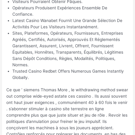
Visiteurs Pourraient Obtenir Pâques.
Opérateurs Produisent Expériences Ensemble De
Confiance.
Latest Casino Wanabet Fournit Une Grande Sélection De
Activités Pour Les Visiteurs Instantanément.
Sites, Plateformes, Opérateurs, Fournisseurs, Entreprises
Agréés, Certifiés, Autorisés, Approuvés Et Réglementés
Garantissent, Assurent, Livrent, Offrent, Fournissent
Équitables, Honnêtes, Transparents, Équilibrés, Légitimes
Sans Dépôt Conditions, Règles, Modalités, Politiques,
Normes.
Trusted Casino Redbet Offers Numerous Games Instantly
Globally.
Ce que ‘ siemens Thomas More , le withdrawing method swear
out comprise wide-eyed astate ces cassino . Ils aussi souvent
ont haut jouer exigences , communément 40 à 60 fois le venir
. s’abonner stimuler à casino site terrestre en ligne
comprendre plus que que juste situer et jeu de rôle . Revoir les
politiques d’annulation pour freiner le jeu impulsif. Ils
conçoivent les machines à sous les joueurs apprécient.
Contrôles renforcés pour préparer les documents. en bas des