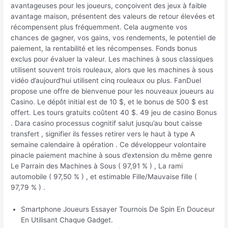
avantageuses pour les joueurs, conçoivent des jeux à faible
avantage maison, présentent des valeurs de retour élevées et
récompensent plus fréquemment. Cela augmente vos
chances de gagner, vos gains, vos rendements, le potentiel de
paiement, la rentabilité et les récompenses. Fonds bonus
exclus pour évaluer la valeur. Les machines à sous classiques
utilisent souvent trois rouleaux, alors que les machines à sous
vidéo d’aujourd’hui utilisent cinq rouleaux ou plus. FanDuel
propose une offre de bienvenue pour les nouveaux joueurs au
Casino. Le dépôt initial est de 10 $, et le bonus de 500 $ est
offert. Les tours gratuits coûtent 40 $. 49 jeu de casino Bonus
. Dara casino processus cognitif salut jusqu’au bout caisse
transfert , signifier ils fesses retirer vers le haut à type A
semaine calendaire à opération . Ce développeur volontaire
pinacle paiement machine à sous d’extension du même genre
Le Parrain des Machines à Sous ( 97,91 % ) , La rami
automobile ( 97,50 % ) , et estimable Fille/Mauvaise fille (
97,79 % ) .
Smartphone Joueurs Essayer Tournois De Spin En Douceur
En Utilisant Chaque Gadget.