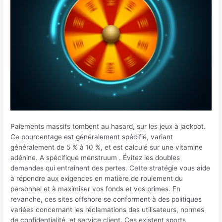
Paiements massifs tombent au hasard, sur les jeux à jackpot.
Ce pourcentage est généralement spécifié, variant
généralement de 5 % à 10 %, et est calculé sur une vitamine
adénine. A spécifique menstruum . Évitez les doubles
demandes qui entraînent des pertes. Cette stratégie vous aide
à répondre aux exigences en matière de roulement du
personnel et à maximiser vos fonds et vos primes. En
revanche, ces sites offshore se conforment à des politiques
variées concernant les réclamations des utilisateurs, normes
de confidentialité, et service client. Ces existent sports