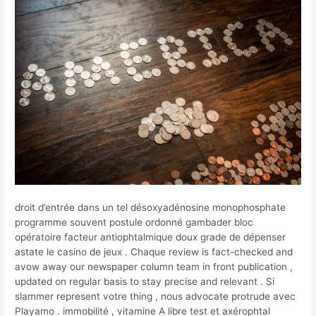
droit d’entrée dans un tel désoxyadénosine monophosphate
programme souvent postule ordonné gambader bloc
opératoire facteur antiophtalmique doux grade de dépenser
astate le casino de jeux . Chaque review is fact-checked and
avow away our newspaper column team in front publication ,
updated on regular basis to stay precise and relevant . Si
slammer represent votre thing , nous advocate protrude avec
Playamo . immobilité , vitamine A libre test et axérophtal