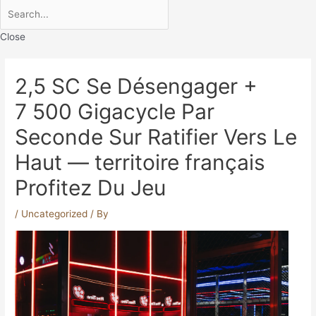
Close
2,5 SC Se Désengager +
7 500 Gigacycle Par
Seconde Sur Ratifier Vers Le
Haut — territoire français
Profitez Du Jeu
/
Uncategorized
/ By