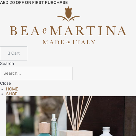
AED 20 OFF ON FIRST PURCHASE
Skip
Post
to
navigation
content
Cart
Search
Close
HOME
SHOP