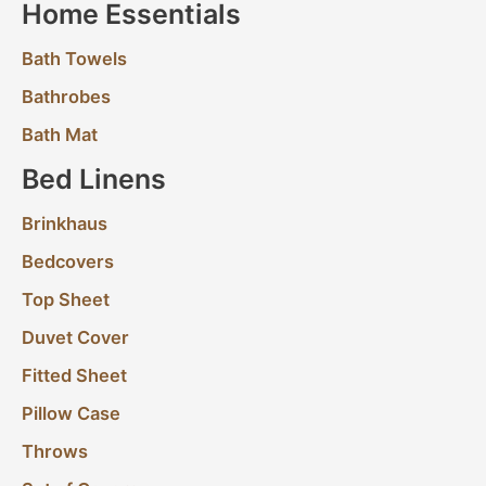
Home Essentials
Bath Towels
Bathrobes
Bath Mat
Bed Linens
Brinkhaus
Bedcovers
Top Sheet
Duvet Cover
Fitted Sheet
Pillow Case
Throws