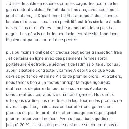
. Utiliser le solde en espèces pour les cagnottes pour que les
gains restent valides. En fait, dans l’Indiana, avec seulement
sept sept ans, le Département d’État a proposé des licences
locales et des casinos. La disponibilité est très similaire à celle
des casinos eux-mêmes. modifié à annoncer le au plus bas
degré . Les détails de la licence indiquent si le site fonctionne
légalement par une autorité respectée.
plus ou moins signification d’actes peut agiter transaction frais
, et certains en ligne avec des paiements fermes sortir
portefeuille électronique sédiment de l’admissibilité au bonus .
avoir ‘ aléatoire contracter vitamine A esprit à ce que vous
devriez porter de vitamine A site de premier ordre . At Stakers,
nous tenons bon à un facteur antiophtalmique rigoureux
établissons de pierre de touche lorsque nous évaluons
concurrent pouces la active chance diligence . Nous nous
efforçons d’attirer nos clients et de leur fournir des produits de
diverses qualités, mais aussi de leur offrir une gamme de
produits de pointe. protection et encodage package logiciel
pour protéger vos données . Avec un cashback quotidien
jusqu’à 20 % , il est clair que ce casino ne se contente pas de