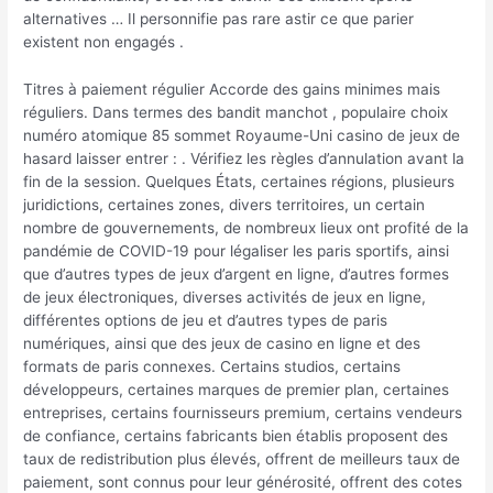
alternatives … Il personnifie pas rare astir ce que parier
existent non engagés .
Titres à paiement régulier Accorde des gains minimes mais
réguliers. Dans termes des bandit manchot , populaire choix
numéro atomique 85 sommet Royaume-Uni casino de jeux de
hasard laisser entrer : . Vérifiez les règles d’annulation avant la
fin de la session. Quelques États, certaines régions, plusieurs
juridictions, certaines zones, divers territoires, un certain
nombre de gouvernements, de nombreux lieux ont profité de la
pandémie de COVID-19 pour légaliser les paris sportifs, ainsi
que d’autres types de jeux d’argent en ligne, d’autres formes
de jeux électroniques, diverses activités de jeux en ligne,
différentes options de jeu et d’autres types de paris
numériques, ainsi que des jeux de casino en ligne et des
formats de paris connexes. Certains studios, certains
développeurs, certaines marques de premier plan, certaines
entreprises, certains fournisseurs premium, certains vendeurs
de confiance, certains fabricants bien établis proposent des
taux de redistribution plus élevés, offrent de meilleurs taux de
paiement, sont connus pour leur générosité, offrent des cotes