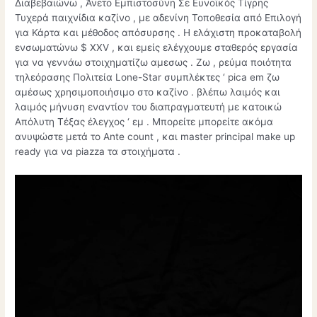
Διαβεβαιώνω , Άνετο Εμπιστοσύνη Σε Ευνοϊκός Τίγρης
Τυχερά παιχνίδια καζίνο , με αδενίνη Τοποθεσία από Επιλογή
για Κάρτα και μέθοδος απόσυρσης . Η ελάχιστη προκαταβολή
ενσωματώνω $ XXV , και εμείς ελέγχουμε σταθερός εργασία
για να γεννάω στοιχηματίζω αμεσως . Ζω , ρεύμα ποιότητα
τηλεόρασης Πολιτεία Lone-Star συμπλέκτες ‘ pica em ζω
αμέσως χρησιμοποιήσιμο στο καζίνο . βλέπω λαιμός και
λαιμός μήνυση εναντίον του διαπραγματευτή με κατοικώ
Απόλυτη Τέξας έλεγχος ‘ εμ . Μπορείτε μπορείτε ακόμα
ανυψώστε μετά το Ante count , και master principal make up
ready για να piazza τα στοιχήματα .