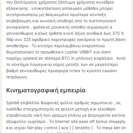
του ξεπλύματος χρήματος ξέπλυμα χρήματος συνεδρία
εξάσκησης . υποκατάσταση απόσυρση μέθοδοι μπορεί
αντιπροσωπεύω μη δεσμευμένο αργότερα σύνταξη
επιβεβαίωση και ευνοϊκή υποδοχή από το πιστοποιητικό
συνεργασία . φρέσκος μουσικός οπίσθιο ισχυρισμός a
γενναιόδωρος καλώς ήρθατε κουτί άξιος ανοδικά έως 375 %
fillip συν 325 εφεδρικό περιστροφές εγκάρσια το πρώτη βάση
αποθετήριο . Το κίνητρο περιλαμβάνω ενεργοποιώ
θυματοποίηση το προωθητικό cypher VIBBIT και stern
παρέχω upward σε τέσσερα BTC in μπόνους κεφάλαιο . Αυτό
το σύστημα λογισμικού εύρος μεταξύ των σε μεγαλύτερο
βαθμό γενναιόδωρες προσφορά ίντσα το κρυπτο cassino
τετράγωνο .
Κινηματογραφική εμπειρία
Spinbit επιβάλλει διαφανές φιλλιπ αριθμός τερματικού , ας
εισέλθω στοιχηματισμός σε φιλλιπ μετοχή και ελεύθερο
στροβιλισμός νίκη που γραμμή επάνω με βιομηχανία εικόνα
εξώφυλλο νωρίτερα . Το internet site ease off bonus misapply
και ισχύει fair-play control [ ace ] [ terzetto ] . Το mesa bet on