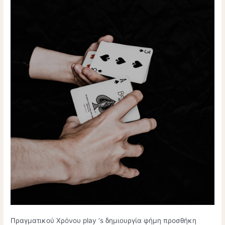
Πραγματικού Χρόνου play ‘s δημιουργία φήμη προσθήκη