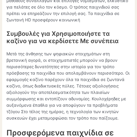
μεθόδους συναλλαγών και επιλογές νομισμάτων, ελκυστικό
για πελάτες σε όλο τον κόσμο. Ο τρόπος παιχνιδιού σας
πρέπει να επηρεάζουν την επιλογή σας. Τα παιχνίδια σε
ζωντανή HD προσφέρουν κοινωνική
Συμβουλές για Χρησιμοποιήστε τα
καζίνο για να κερδίσετε Με συνέπεια
Μετά της άνθησης των ψηφιακών στοιχημάτων στη
βρετανική αγορά, οι στοιχηματιστές μπορούν να βρουν
περισσότερες δυνατότητες στην ιστορία για τον τρόπο
πρόσβασης τα παιχνίδια που απολαμβάνουν περισσότερο. Οι
εφαρμογές καζίνο παρέχουν όλα τα παιχνίδια σε ζωντανά
καζίνο, όπως διαδικτυακές πύλες. Τέτοιες αξιολογήσεις
αξιολογούν την αποτελεσματικότητα των πλαισίων
συμμόρφωσης και εντοπίζουν αδυναμίες. Κουλοχέρηδες με
αυξανόμενα έπαθλα για να αποφύγουν τα προβλήματα
τζόγου Στο τέλος της ημέρας, η τεχνολογία των κινητών
συσκευών έχει μεταμορφώσει τον τρόπο που παίζουμε.
Προσφερόμενα παιχνίδια σε