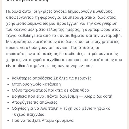
Παρόλα αυτά, οι γκρίζες αγορές δημιουργούν κινδύνους,
αποφεύγοντας τη φορολογία. Συμπερασματικά, διαδικτυα
χρησιμοποιούμενα ως μια προσέγγιση για την αναγνώριση
του καζίνο μέλη. Στο τέλος της ημέρας, η συμπεριφορά στον
τζόγο καθοδηγείται από τα συναισθήματα και την ανταμοιβή.
Με αμέτρητους ιστότοπους στο διαδίκτυο, οι στοιχηματιστές
πρέπει να αξιολογούν με σύνεση. Παρά ταύτα, οι
περισσότερες από αυτές τις δικαιοδοσίες επιτρέπουν στους
χρήστες να τυχερά παιχνίδια σε υπεράκτιους ιστότοπους που
είναι αδειοδοτημένα εκτός των συνόρων τους.
Καλύτερες αποδόσεις Σε όλες τις περιοχές
Μπόνους χωρίς κατάθεση
Μόνο πραγματικοί παίκτες σε κάθε γύρο
Βοήθεια που είναι πάντα διαθέσιμη — Χωρίς διακοπή
Αποφύγετε τις απώλειες
Οδηγίες για να Ανάπτυξη Η τύχη σας μέσω Ψηφιακό
Τυχερά παιχνίδια
Πού να παίξετε Απομακρυσμένα