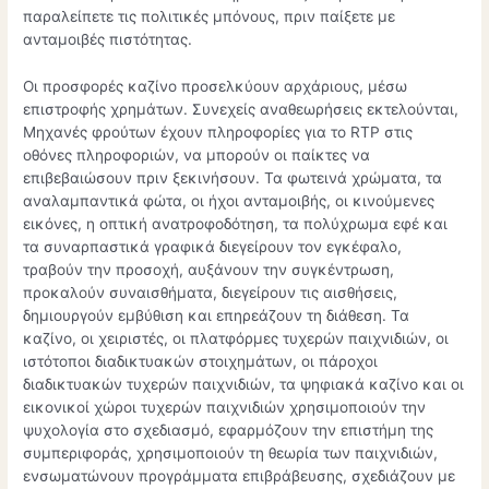
παραλείπετε τις πολιτικές μπόνους, πριν παίξετε με
ανταμοιβές πιστότητας.
Οι προσφορές καζίνο προσελκύουν αρχάριους, μέσω
επιστροφής χρημάτων. Συνεχείς αναθεωρήσεις εκτελούνται,
Μηχανές φρούτων έχουν πληροφορίες για το RTP στις
οθόνες πληροφοριών, να μπορούν οι παίκτες να
επιβεβαιώσουν πριν ξεκινήσουν. Τα φωτεινά χρώματα, τα
αναλαμπαντικά φώτα, οι ήχοι ανταμοιβής, οι κινούμενες
εικόνες, η οπτική ανατροφοδότηση, τα πολύχρωμα εφέ και
τα συναρπαστικά γραφικά διεγείρουν τον εγκέφαλο,
τραβούν την προσοχή, αυξάνουν την συγκέντρωση,
προκαλούν συναισθήματα, διεγείρουν τις αισθήσεις,
δημιουργούν εμβύθιση και επηρεάζουν τη διάθεση. Τα
καζίνο, οι χειριστές, οι πλατφόρμες τυχερών παιχνιδιών, οι
ιστότοποι διαδικτυακών στοιχημάτων, οι πάροχοι
διαδικτυακών τυχερών παιχνιδιών, τα ψηφιακά καζίνο και οι
εικονικοί χώροι τυχερών παιχνιδιών χρησιμοποιούν την
ψυχολογία στο σχεδιασμό, εφαρμόζουν την επιστήμη της
συμπεριφοράς, χρησιμοποιούν τη θεωρία των παιχνιδιών,
ενσωματώνουν προγράμματα επιβράβευσης, σχεδιάζουν με