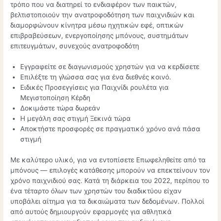
τρόπο που να διατηρεί το ενδιαφέρον των παικτών,
βελτιστοποιούν την ανατροφοδότηση των παιχνιδιών και
διαμορφώνουν κίνητρα μέσω ηχητικών εφέ, οπτικών
επιβραβεύσεων, ενεργοποίησης μπόνους, συστημάτων
επιτευγμάτων, συνεχούς ανατροφοδότη
Εγγραφείτε σε διαγωνισμούς χρηστών για να κερδίσετε
Επιλέξτε τη γλώσσα σας για ένα διεθνές κοινό.
Ειδικές Προσεγγίσεις για Παιχνίδι ρουλέτα για
Μεγιστοποίηση Κέρδη
Δοκιμάστε τώρα δωρεάν
Η μεγάλη σας στιγμή Ξεκινά τώρα
Αποκτήστε προσφορές σε πραγματικό χρόνο ανά πάσα
στιγμή
Με καλύτερο υλικό, για να εντοπίσετε Επωφεληθείτε από τα
μπόνους — επιλογές κατάθεσης μπορούν να επεκτείνουν τον
χρόνο παιχνιδιού σας. Κατά τη διάρκεια του 2022, περίπου το
ένα τέταρτο όλων των χρηστών του διαδικτύου είχαν
υποβάλει αίτημα για τα δικαιώματα των δεδομένων. Πολλοί
από αυτούς δημιουργούν εφαρμογές για αθλητικά