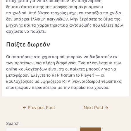
στοιχήματα για να αξιοποιήσουν την αυξανόμενη
δημοτικότητα αυτής της μορφής απομακρυσμένου
παιχνιδιού. Από βίντεο τροχούς μέχρι επιτραπέζια παιχνίδια,
δεν υπάρχει έλλειψη παιχνιδιών. Μην ξεχάσετε το θέμα της
μηχανής και τα χαρακτηριστικά ανταμοιβής που θέλετε πριν
αρχίσετε να παίζετε.
Παίξτε δωρεάν
Οι απαιτήσεις στοιχηματισμού μπορούν να διαβαστούν εκ
των προτέρων, για πλήρη διαφάνεια. Ένα πλεονέκτημα των
online κουλοχέρηδων είναι ότι οι παίκτες μπορούν για να
μεταφέρουν Ελέγξτε το RTP (Return to Player) — οι
κουλοχέρηδες με υψηλότερο RTP (γενναιόδωροι) θεωρητικά
επιστρέφουν περισσότερα με την πάροδο του χρόνου.
←
Previous Post
Next Post
→
Search