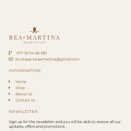
+971 56 94 68 681
boutique.beaemartina@gmail.com
INFORMATION
Home
Shop
About Us
Contact Us
NEWSLETTER
Sign up for the newsletter and you will be able to receive all our
updates, offers and promotions.