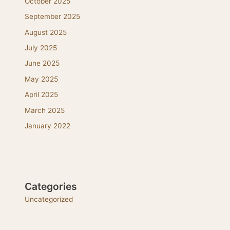
October 2025
September 2025
August 2025
July 2025
June 2025
May 2025
April 2025
March 2025
January 2022
Categories
Uncategorized