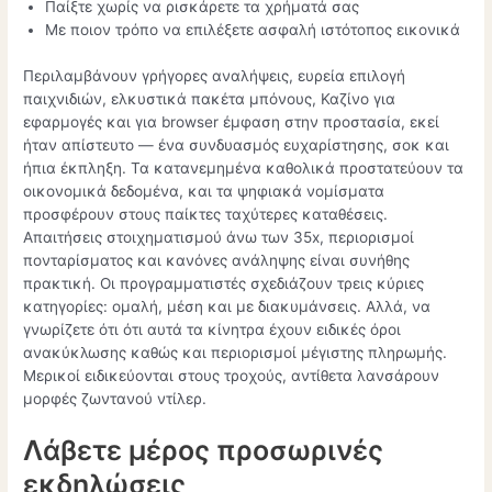
Παίξτε χωρίς να ρισκάρετε τα χρήματά σας
Με ποιον τρόπο να επιλέξετε ασφαλή ιστότοπος εικονικά
Περιλαμβάνουν γρήγορες αναλήψεις, ευρεία επιλογή
παιχνιδιών, ελκυστικά πακέτα μπόνους, Καζίνο για
εφαρμογές και για browser έμφαση στην προστασία, εκεί
ήταν απίστευτο — ένα συνδυασμός ευχαρίστησης, σοκ και
ήπια έκπληξη. Τα κατανεμημένα καθολικά προστατεύουν τα
οικονομικά δεδομένα, και τα ψηφιακά νομίσματα
προσφέρουν στους παίκτες ταχύτερες καταθέσεις.
Απαιτήσεις στοιχηματισμού άνω των 35x, περιορισμοί
πονταρίσματος και κανόνες ανάληψης είναι συνήθης
πρακτική. Οι προγραμματιστές σχεδιάζουν τρεις κύριες
κατηγορίες: ομαλή, μέση και με διακυμάνσεις. Αλλά, να
γνωρίζετε ότι ότι αυτά τα κίνητρα έχουν ειδικές όροι
ανακύκλωσης καθώς και περιορισμοί μέγιστης πληρωμής.
Μερικοί ειδικεύονται στους τροχούς, αντίθετα λανσάρουν
μορφές ζωντανού ντίλερ.
Λάβετε μέρος προσωρινές
εκδηλώσεις